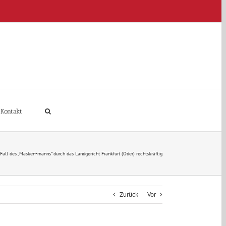
Kontakt
Fall des „Masken-manns“ durch das Landgericht Frankfurt (Oder) rechtskräftig
Zurück
Vor