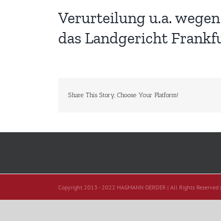
Verurteilung u.a. wege
das Landgericht Frankfu
Share This Story, Choose Your Platform!
Copyright 2013 - 2022 HAGMANN OERDER | All Rights Reserved 