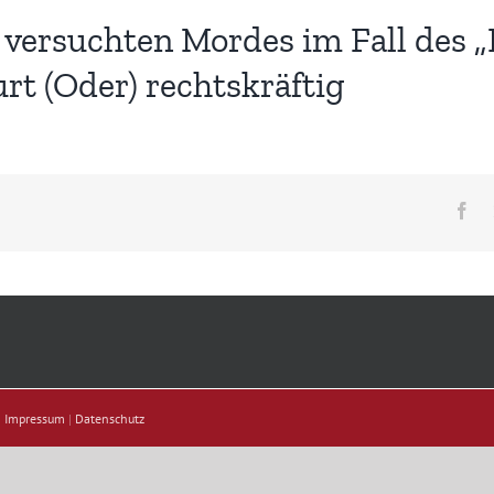
n versuchten Mordes im Fall des
rt (Oder) rechtskräftig
Fa
|
Impressum
|
Datenschutz