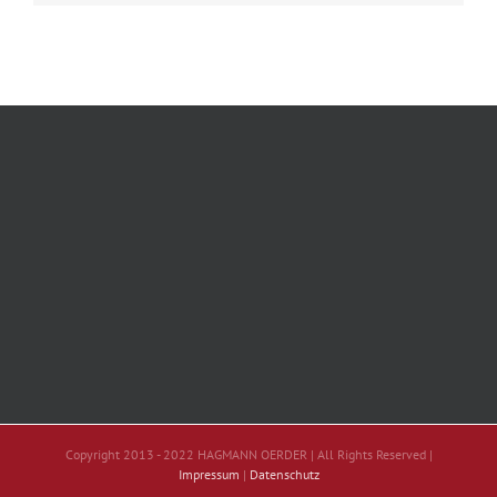
Copyright 2013 - 2022 HAGMANN OERDER | All Rights Reserved |
Impressum
|
Datenschutz