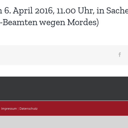
. April 2016, 11.00 Uhr, in Sach
A-Beamten wegen Mordes)
Fa
|
Impressum
|
Datenschutz