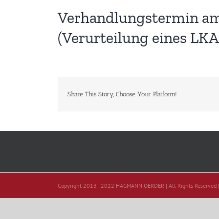
Verhandlungstermin am 6
(Verurteilung eines LK
Share This Story, Choose Your Platform!
Copyright 2013 - 2022 HAGMANN OERDER | All Rights Reserved 