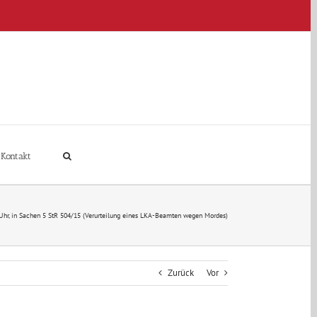
Kontakt
 Uhr, in Sachen 5 StR 504/15 (Verurteilung eines LKA-Beamten wegen Mordes)
Zurück
Vor