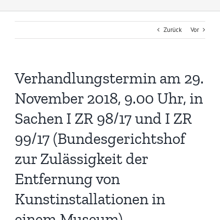
Zurück
Vor
Verhandlungstermin am 29.
November 2018, 9.00 Uhr, in
Sachen I ZR 98/17 und I ZR
99/17 (Bundesgerichtshof
zur Zulässigkeit der
Entfernung von
Kunstinstallationen in
einem Museum)