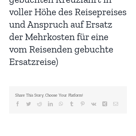
voller Höhe des Reisepreises
und Anspruch auf Ersatz
der Mehrkosten für eine
vom Reisenden gebuchte
Ersatzreise)
Share This Story, Choose Your Platform!
Facebook
Twitter
Reddit
LinkedIn
WhatsApp
Tumblr
Pinterest
Vk
Xing
E-
Mail