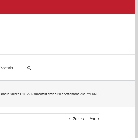
Kontakt
 Uhr, in Sachen I ZR 34/17 (Bonusaktionen für die Smartphone-App „My Taxi“)
Zurück
Vor