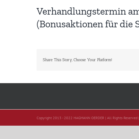
Verhandlungstermin am 2
(Bonusaktionen für die
Share This Story, Choose Your Platform!
Copyright 2013 - 2022 HAGMANN OERDER | All Rights Reserved 