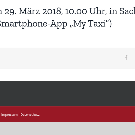
9. März 2018, 10.00 Uhr, in Sac
 Smartphone-App „My Taxi“)
Fa
|
Impressum
|
Datenschutz