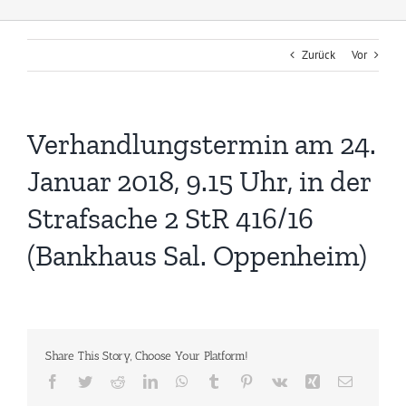
Zurück
Vor
Verhandlungstermin am 24.
Januar 2018, 9.15 Uhr, in der
Strafsache 2 StR 416/16
(Bankhaus Sal. Oppenheim)
Share This Story, Choose Your Platform!
Facebook
Twitter
Reddit
LinkedIn
WhatsApp
Tumblr
Pinterest
Vk
Xing
E-
Mail