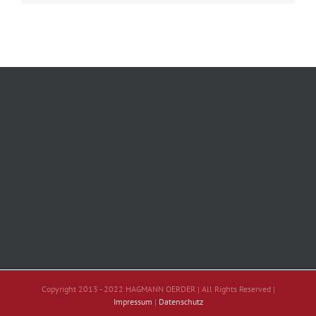
Copyright 2013 - 2022 HAGMANN OERDER | All Rights Reserved |
Impressum
|
Datenschutz