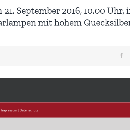
1. September 2016, 10.00 Uhr, i
parlampen mit hohem Quecksilber
Fa
|
Impressum
|
Datenschutz