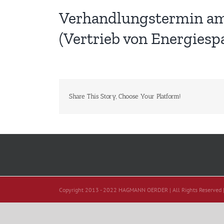
Verhandlungstermin am 2
(Vertrieb von Energies
Share This Story, Choose Your Platform!
Copyright 2013 - 2022 HAGMANN OERDER | All Rights Reserved 