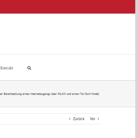
Kontakt
 bei Bereitstellung eines Internetzugangs über WLAN und einen Tor-Exit-Node)
Zurück
Vor