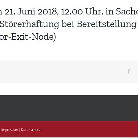
1. Juni 2018, 12.00 Uhr, in Sache
Störerhaftung bei Bereitstellung
or-Exit-Node)
Fa
|
Impressum
|
Datenschutz