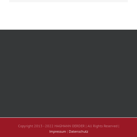
Copyright 2013 - 2022 HAGMANN OERDER | All Rights Reserved |
Impressum
|
Datenschutz