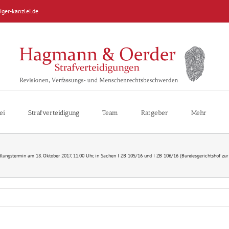
iger-kanzlei.de
ei
Strafverteidigung
Team
Ratgeber
Mehr
lungstermin am 18. Oktober 2017, 11.00 Uhr, in Sachen I ZB 105/16 und I ZB 106/16 (Bundesgerichtshof zu