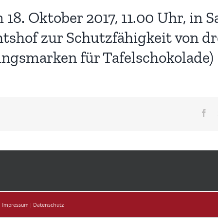
8. Oktober 2017, 11.00 Uhr, in Sa
tshof zur Schutzfähigkeit von d
ngsmarken für Tafelschokolade)
Fa
|
Impressum
|
Datenschutz