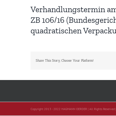
Verhandlungstermin am 1
ZB 106/16 (Bundesgerich
quadratischen Verpacku
Share This Story, Choose Your Platform!
Copyright 2013 - 2022 HAGMANN OERDER | All Rights Reserved 