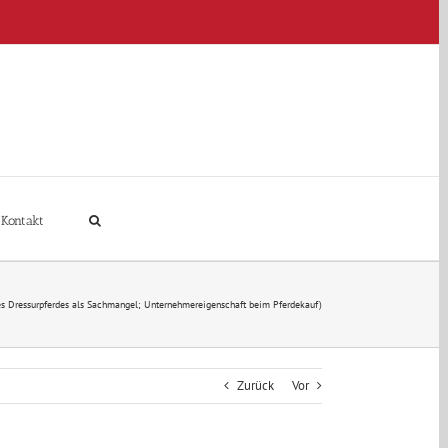
Kontakt
nes Dressurpferdes als Sachmangel; Unternehmereigenschaft beim Pferdekauf)
Zurück
Vor