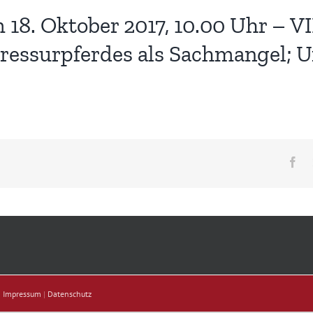
8. Oktober 2017, 10.00 Uhr – VII
ressurpferdes als Sachmangel; 
Fa
|
Impressum
|
Datenschutz