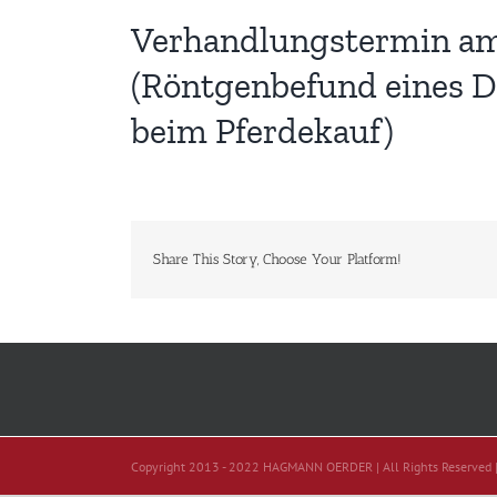
Verhandlungstermin am 1
(Röntgenbefund eines D
beim Pferdekauf)
Share This Story, Choose Your Platform!
Copyright 2013 - 2022 HAGMANN OERDER | All Rights Reserved 