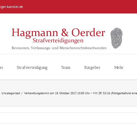
iger-kanzlei.de
ei
Strafverteidigung
Team
Ratgeber
Mehr
Uncategorized
/
Verhandlungstermin am 18. Oktober 2017, 10.00 Uhr – VIII ZR 32/16 (Röntgenbefund ei