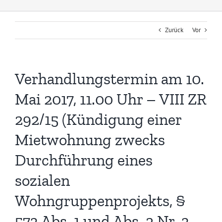
Zurück
Vor
Verhandlungstermin am 10.
Mai 2017, 11.00 Uhr – VIII ZR
292/15 (Kündigung einer
Mietwohnung zwecks
Durchführung eines
sozialen
Wohngruppenprojekts, §
573 Abs. 1 und Abs. 2 Nr. 3