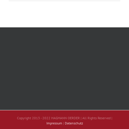
Copyright 2013 - 2022 HAGMANN OERDER | All Rights Reserved |
Impressum
|
Datenschutz