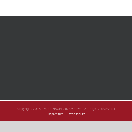
Copyright 2013 - 2022 HAGMANN OERDER | All Rights Reserved |
Impressum
|
Datenschutz