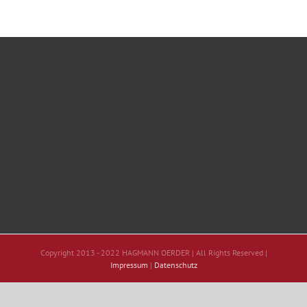
Copyright 2013 - 2022 HAGMANN OERDER | All Rights Reserved |
Impressum
|
Datenschutz