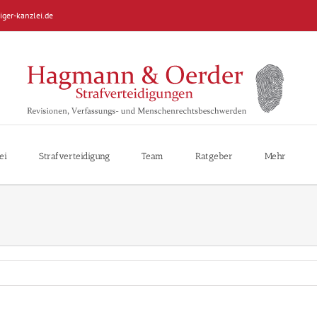
iger-kanzlei.de
ei
Strafverteidigung
Team
Ratgeber
Mehr