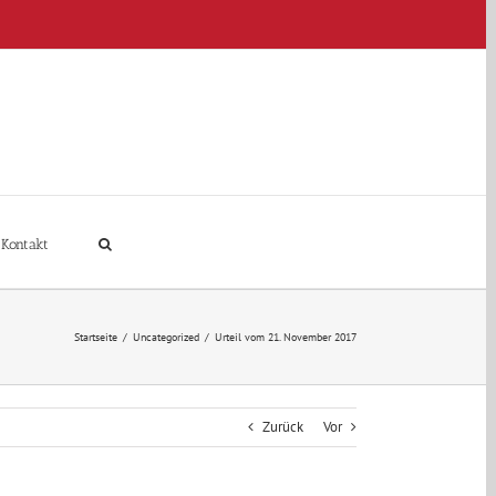
Kontakt
Startseite
/
Uncategorized
/
Urteil vom 21. November 2017
Zurück
Vor