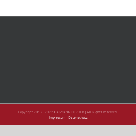
Copyright 2013 - 2022 HAGMANN OERDER | All Rights Reserved |
Impressum
|
Datenschutz