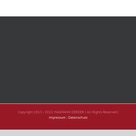
Copyright 2013 - 2022 HAGMANN OERDER | All Rights Reserved |
Impressum
|
Datenschutz