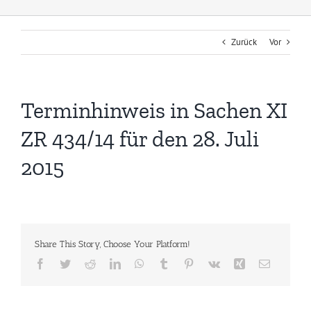
Zurück
Vor
Terminhinweis in Sachen XI
ZR 434/14 für den 28. Juli
2015
Share This Story, Choose Your Platform!
Facebook
Twitter
Reddit
LinkedIn
WhatsApp
Tumblr
Pinterest
Vk
Xing
E-
Mail