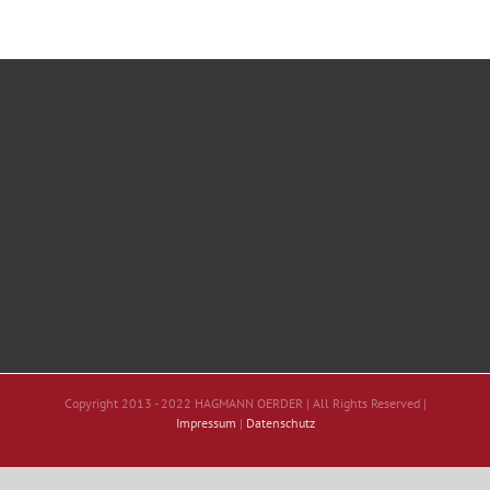
Copyright 2013 - 2022 HAGMANN OERDER | All Rights Reserved |
Impressum
|
Datenschutz