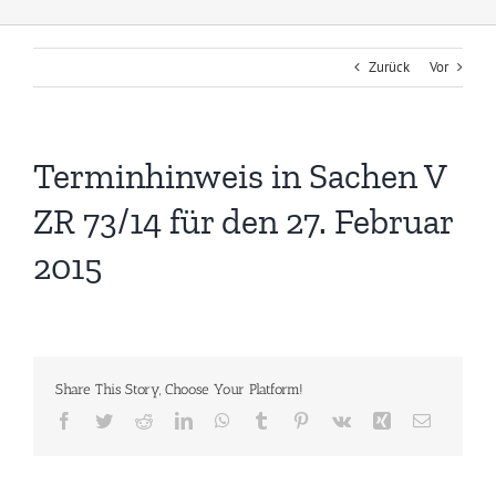
Zurück
Vor
Terminhinweis in Sachen V
ZR 73/14 für den 27. Februar
2015
Share This Story, Choose Your Platform!
Facebook
Twitter
Reddit
LinkedIn
WhatsApp
Tumblr
Pinterest
Vk
Xing
E-
Mail