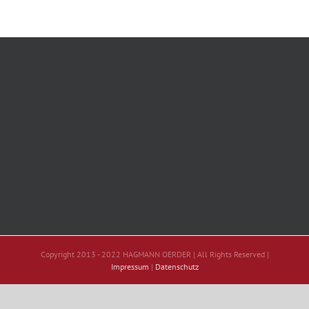
Copyright 2013 - 2022 HAGMANN OERDER | All Rights Reserved |
Impressum
|
Datenschutz