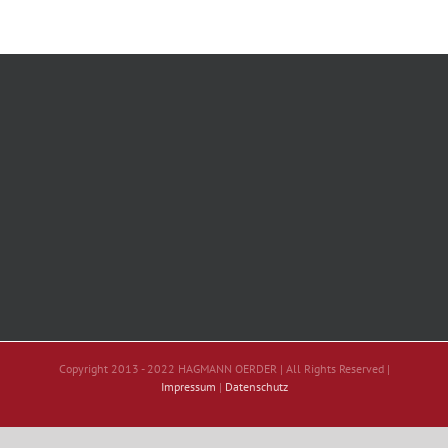
Copyright 2013 - 2022 HAGMANN OERDER | All Rights Reserved |
Impressum
|
Datenschutz