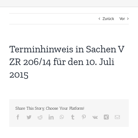
Zurück
Vor
Terminhinweis in Sachen V
ZR 206/14 für den 10. Juli
2015
Share This Story, Choose Your Platform!
Facebook
Twitter
Reddit
LinkedIn
WhatsApp
Tumblr
Pinterest
Vk
Xing
E-
Mail