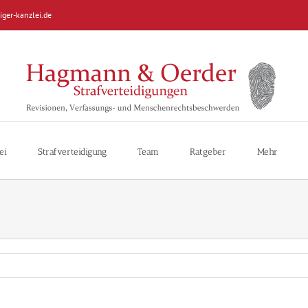
iger-kanzlei.de
ei
Strafverteidigung
Team
Ratgeber
Mehr