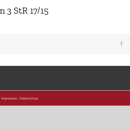
 3 StR 17/15
Fa
|
Impressum
|
Datenschutz