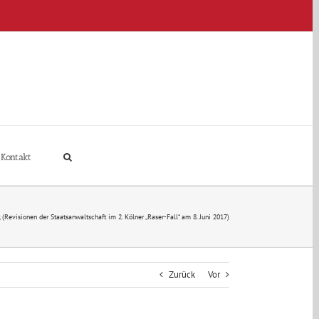
Kontakt
(Revisionen der Staatsanwaltschaft im 2. Kölner „Raser-Fall“ am 8. Juni 2017)
Zurück
Vor