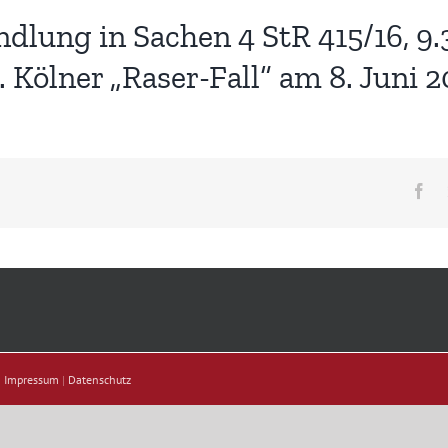
lung in Sachen 4 StR 415/16, 9.3
 Kölner „Raser-Fall“ am 8. Juni 2
Fa
|
Impressum
|
Datenschutz