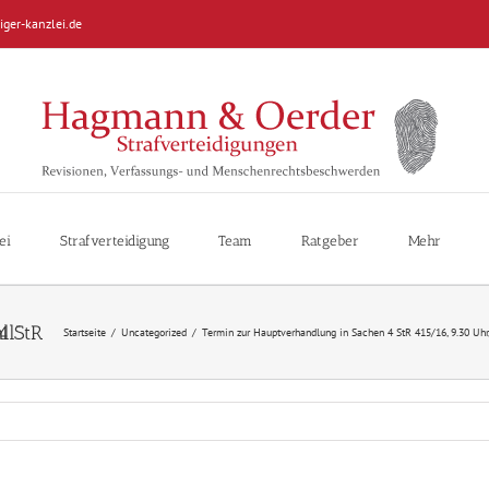
iger-kanzlei.de
ei
Strafverteidigung
Team
Ratgeber
Mehr
Startseite
/
Uncategorized
/
Termin zur Hauptverhandlung in Sachen 4 StR 415/16, 9.30 Uhr, 