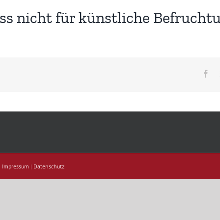
ss nicht für künstliche Befrucht
Fa
|
Impressum
|
Datenschutz