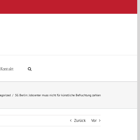
Kontakt
egorized
/
SG Berlin: Jobcenter muss nicht für künstliche Befruchtung zahlen
Zurück
Vor