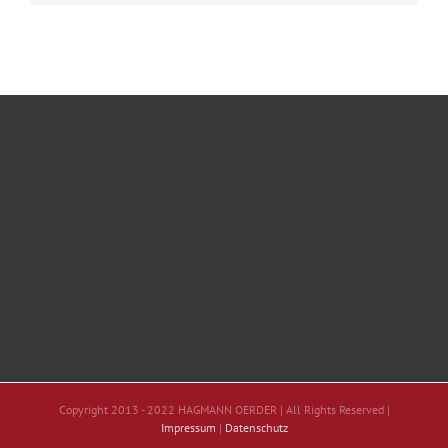
Copyright 2013 - 2022 HAGMANN OERDER | All Rights Reserved |
Impressum
|
Datenschutz