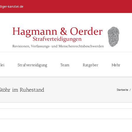
diger-kanzlei.de
lei
Strafverteidigung
Team
Ratgeber
Mehr
Stöhr im Ruhestand
Startseite
/