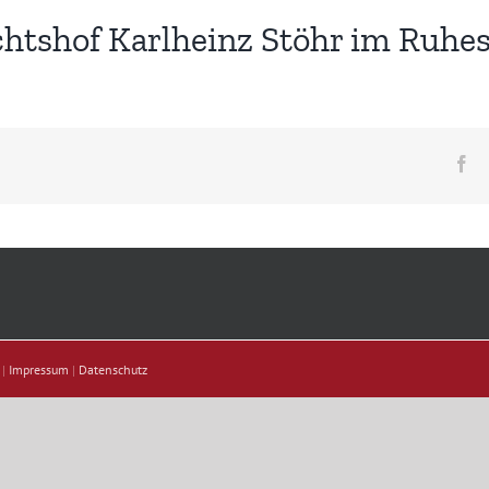
htshof Karlheinz Stöhr im Ruhe
Fa
 |
Impressum
|
Datenschutz