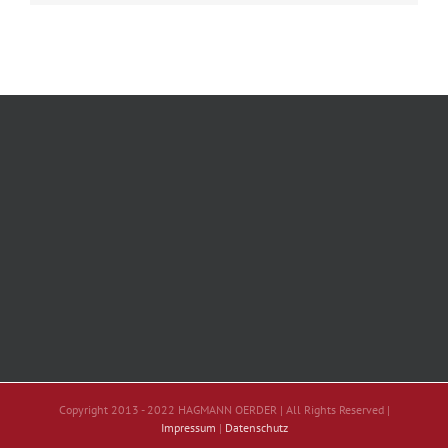
Copyright 2013 - 2022 HAGMANN OERDER | All Rights Reserved |
Impressum
|
Datenschutz