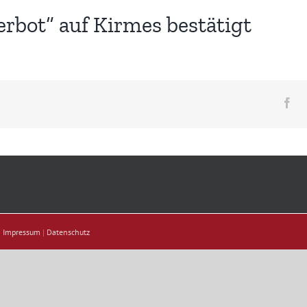
rbot“ auf Kirmes bestätigt
Fa
|
Impressum
|
Datenschutz