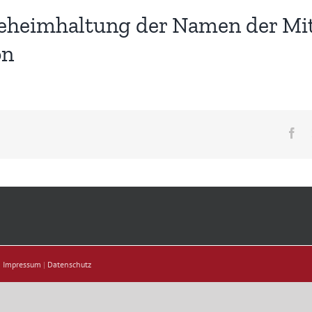
heimhaltung der Namen der Mitg
on
Fa
|
Impressum
|
Datenschutz