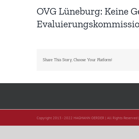
OVG Lüneburg: Keine Ge
Evaluierungskommissi
Share This Story, Choose Your Platform!
Copyright 2013 - 2022 HAGMANN OERDER | All Rights Reserved 