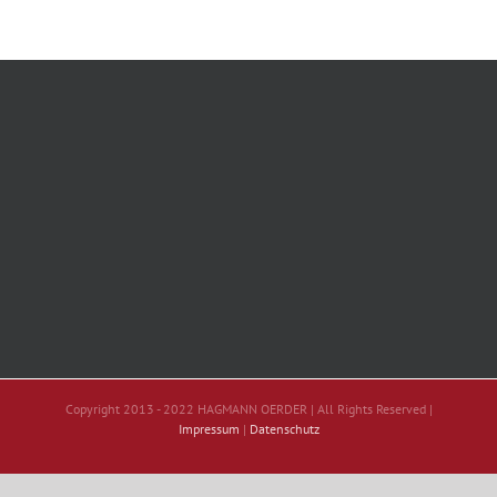
Copyright 2013 - 2022 HAGMANN OERDER | All Rights Reserved |
Impressum
|
Datenschutz