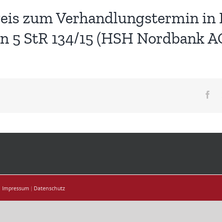
eis zum Verhandlungstermin in L
en 5 StR 134/15 (HSH Nordbank A
Fa
|
Impressum
|
Datenschutz