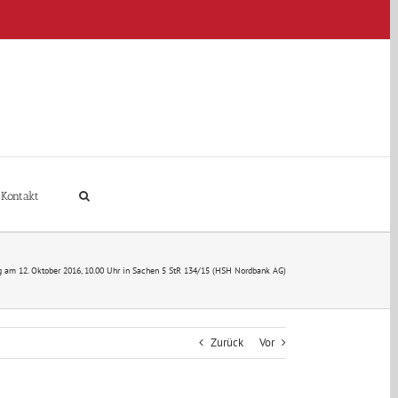
Kontakt
g am 12. Oktober 2016, 10.00 Uhr in Sachen 5 StR 134/15 (HSH Nordbank AG)
Zurück
Vor