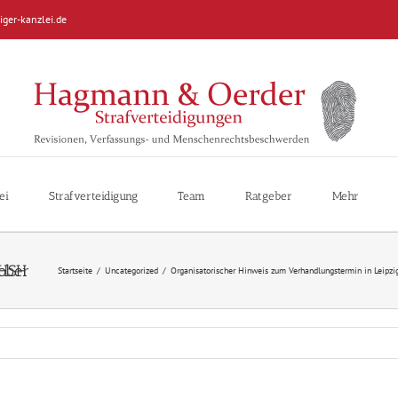
iger-kanzlei.de
ei
Strafverteidigung
Team
Ratgeber
Mehr
Startseite
/
Uncategorized
/
Organisatorischer Hinweis zum Verhandlungstermin in Leipzi