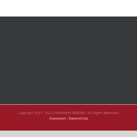
Copyright 2013 - 2022 HAGMANN OERDER | All Rights Reserved |
Impressum
|
Datenschutz