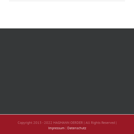
Copyright 2013 - 2022 HAGMANN OERDER | All Rights Reserved |
Impressum
|
Datenschutz