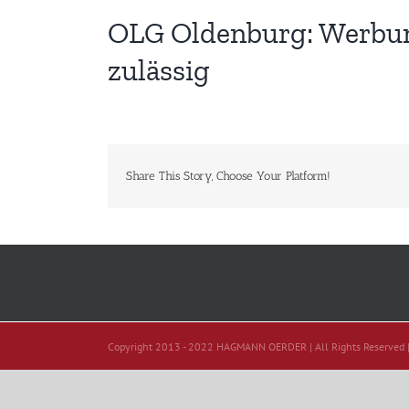
OLG Oldenburg: Werbung
zulässig
Share This Story, Choose Your Platform!
Copyright 2013 - 2022 HAGMANN OERDER | All Rights Reserved 