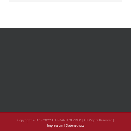
Copyright 2013 - 2022 HAGMANN OERDER | All Rights Reserved |
Impressum
|
Datenschutz