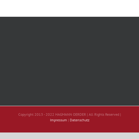
Copyright 2013 - 2022 HAGMANN OERDER | All Rights Reserved |
Impressum
|
Datenschutz