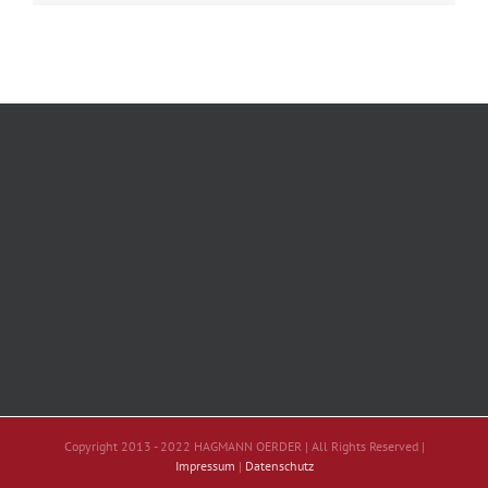
Copyright 2013 - 2022 HAGMANN OERDER | All Rights Reserved |
Impressum
|
Datenschutz