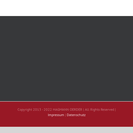
Copyright 2013 - 2022 HAGMANN OERDER | All Rights Reserved |
Impressum
|
Datenschutz