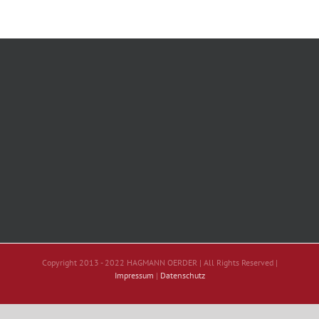
Copyright 2013 - 2022 HAGMANN OERDER | All Rights Reserved |
Impressum
|
Datenschutz