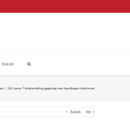
Kontakt
zed
/
OLG Hamm: Tierhalterhaftung gegenüber dem beauftragten Hufschmied
Zurück
Vor