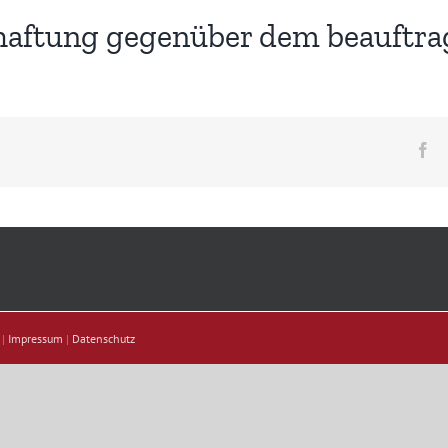
aftung gegenüber dem beauftra
Fa
 |
Impressum
|
Datenschutz