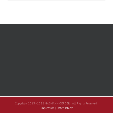
Copyright 2013 - 2022 HAGMANN OERDER | All Rights Reserved |
Impressum
|
Datenschutz