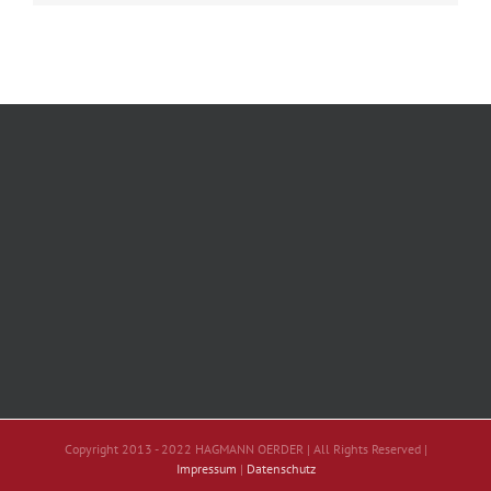
Copyright 2013 - 2022 HAGMANN OERDER | All Rights Reserved |
Impressum
|
Datenschutz