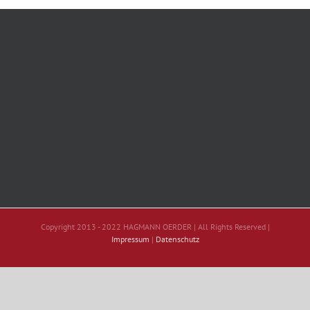
Copyright 2013 - 2022 HAGMANN OERDER | All Rights Reserved |
Impressum
|
Datenschutz