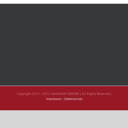
Copyright 2013 - 2022 HAGMANN OERDER | All Rights Reserved |
Impressum
|
Datenschutz