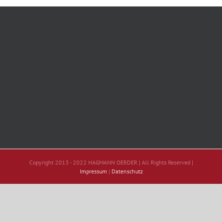
Copyright 2013 - 2022 HAGMANN OERDER | All Rights Reserved |
Impressum
|
Datenschutz