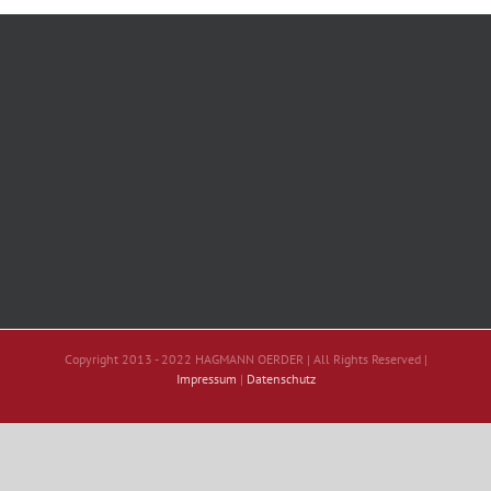
Copyright 2013 - 2022 HAGMANN OERDER | All Rights Reserved |
Impressum
|
Datenschutz