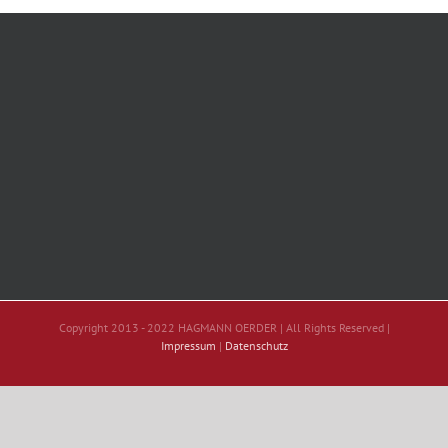
Copyright 2013 - 2022 HAGMANN OERDER | All Rights Reserved |
Impressum
|
Datenschutz