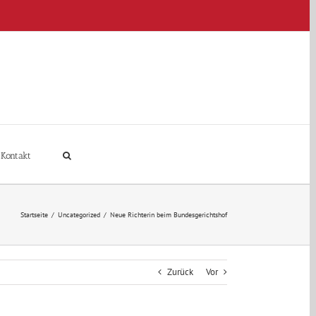
Kontakt
Startseite
/
Uncategorized
/
Neue Richterin beim Bundesgerichtshof
Zurück
Vor