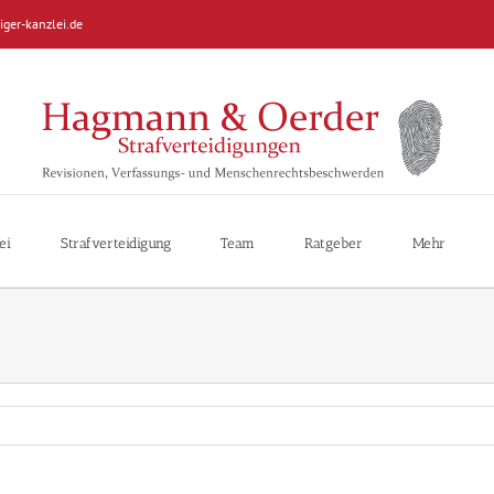
iger-kanzlei.de
ei
Strafverteidigung
Team
Ratgeber
Mehr