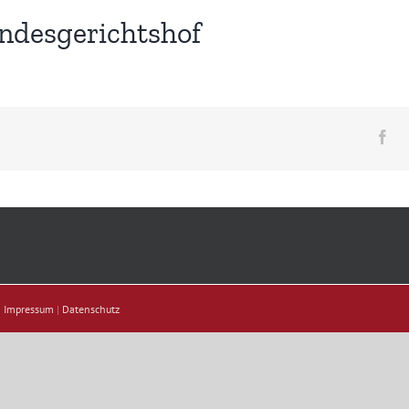
ndesgerichtshof
Fa
|
Impressum
|
Datenschutz