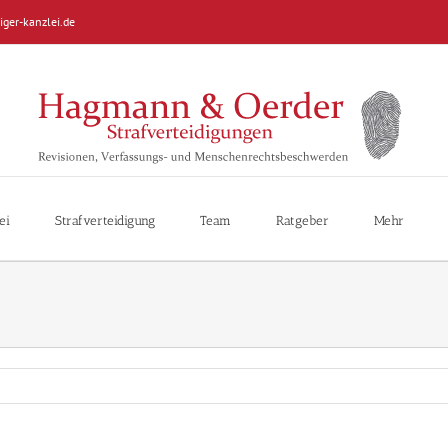
iger-kanzlei.de
ei
Strafverteidigung
Team
Ratgeber
Mehr