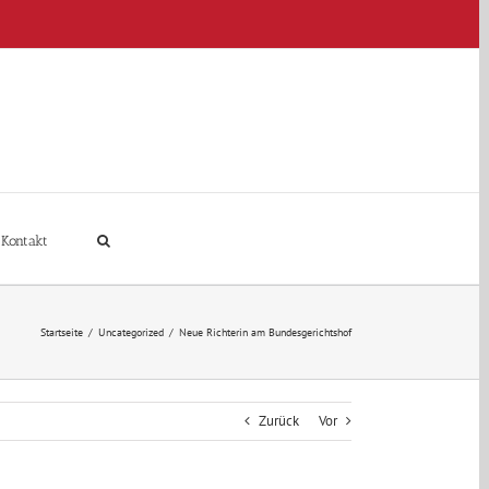
Kontakt
Startseite
/
Uncategorized
/
Neue Richterin am Bundesgerichtshof
Zurück
Vor