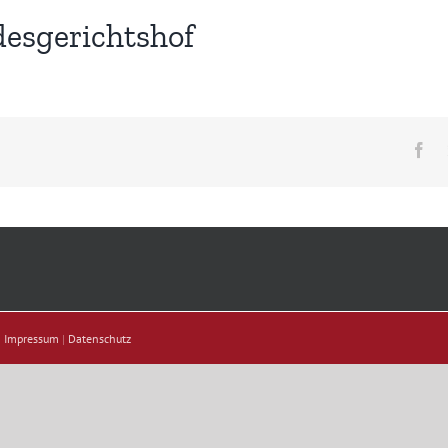
esgerichtshof
Fa
|
Impressum
|
Datenschutz